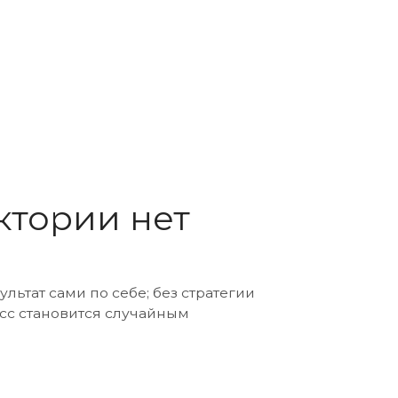
и нет
 себе; без стратегии
ся случайным