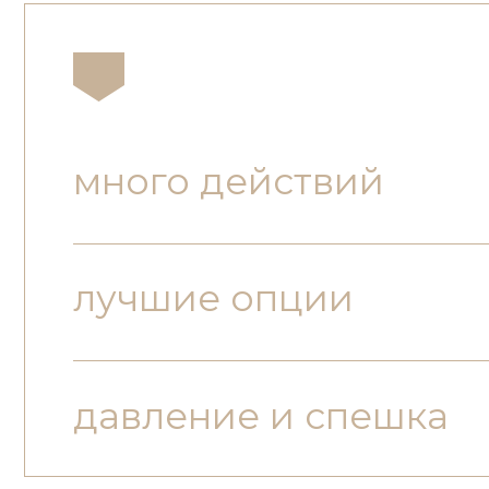
много действий
лучшие опции
давление и спешка
траектория,