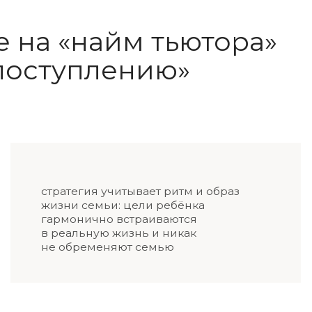
в реальную жизнь и никак
интер
не обременяют семью
разви