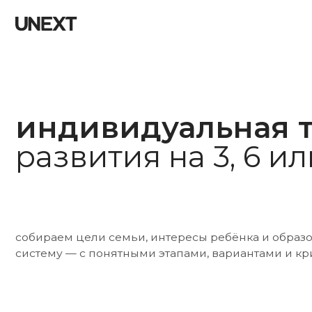
индивидуальная тр
развития на 3, 6 или 
собираем цели семьи, интересы ребёнка и образовате
систему — с понятными этапами, вариантами и критери