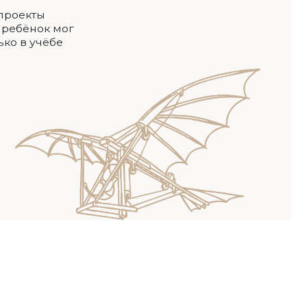
ключает в себя не только
вание, но и другие
ости, которые учитывают