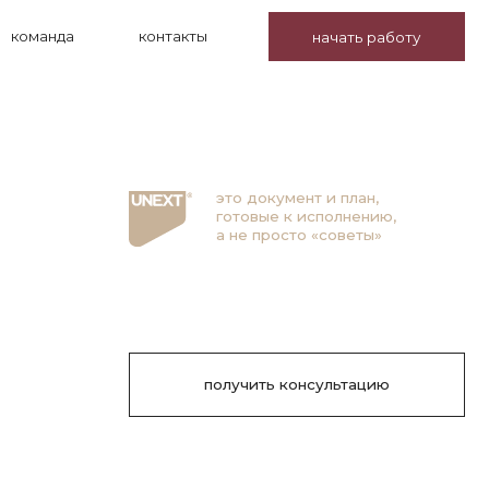
контакты
начать работу
это документ и план,
готовые к исполнению,
а не просто «советы»
получить консультацию